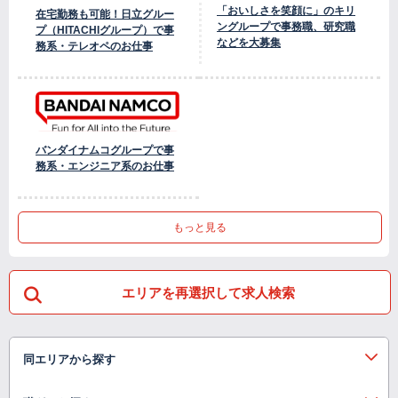
「おいしさを笑顔に」のキリ
在宅勤務も可能！日立グルー
ングループで事務職、研究職
プ（HITACHIグループ）で事
などを大募集
務系・テレオペのお仕事
バンダイナムコグループで事
務系・エンジニア系のお仕事
もっと見る
エリアを再選択して求人検索
同エリアから探す