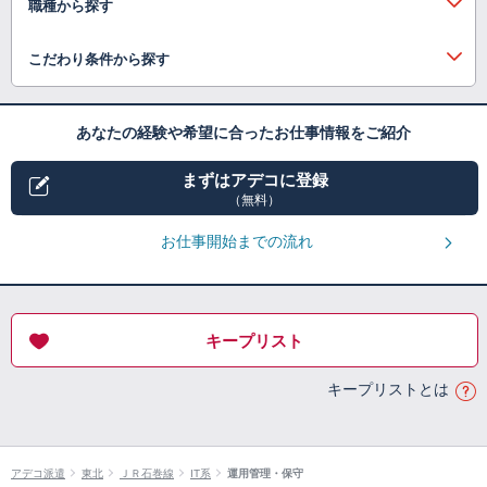
職種から探す
こだわり条件から探す
あなたの経験や希望に合ったお仕事情報をご紹介
まずはアデコに登録
（無料）
お仕事開始までの流れ
キープリスト
キープリストとは
アデコ派遣
東北
ＪＲ石巻線
IT系
運用管理・保守