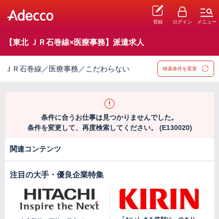
登録
ログイン
メニュー
【東北 ＪＲ石巻線×医療事務】派遣求人
ＪＲ石巻線／医療事務／こだわらない
検索条件を変更
条件に合うお仕事は見つかりませんでした。
条件を変更して、再度検索してください。 (E130020)
関連コンテンツ
注目の大手・優良企業特集