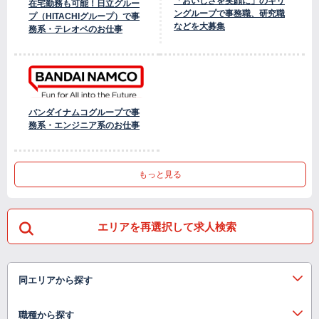
「おいしさを笑顔に」のキリ
在宅勤務も可能！日立グルー
ングループで事務職、研究職
プ（HITACHIグループ）で事
などを大募集
務系・テレオペのお仕事
バンダイナムコグループで事
務系・エンジニア系のお仕事
もっと見る
エリアを再選択して求人検索
同エリアから探す
職種から探す