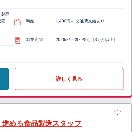
（製品
販売
時給
1,400円～ 交通費支給あり
就業期間
2026/9/上旬～長期（3カ月以上）
詳しく見る
く進める食品製造スタッフ