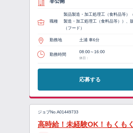
非公開
製品製造・加工処理工（食料品等）
職種
製造・加工処理工（食料品等））、
（フード）
勤務地
土浦 車6分
08:00～16:00
勤務時間
休日：
応募する
ジョブNo.
A01449733
高時給！未経験OK！もくも