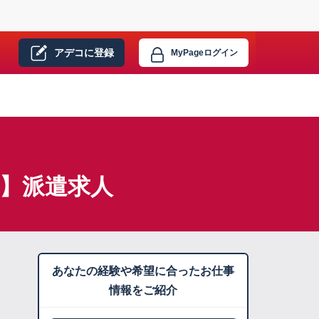
アデコに
登録
MyPage
ログイン
）】派遣求人
あなたの経験や希望に合ったお仕事
情報をご紹介