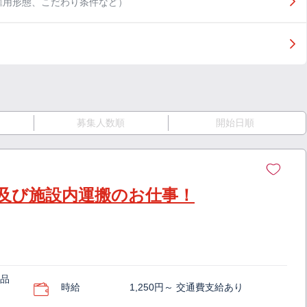
雇用形態、こだわり条件など）
募集人数順
開始日順
及び施設内運搬のお仕事！
料品
時給
1,250円～ 交通費支給あり