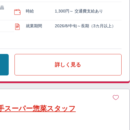
料品
時給
1,300円～ 交通費支給あり
就業期間
2026/8/中旬～長期（3カ月以上）
詳しく見る
手スーパー惣菜スタッフ