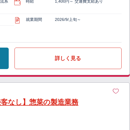
物流系
時給
1,400円～ 交通費支給あり
就業期間
2026/9/上旬～
詳しく見る
接客なし】惣菜の製造業務