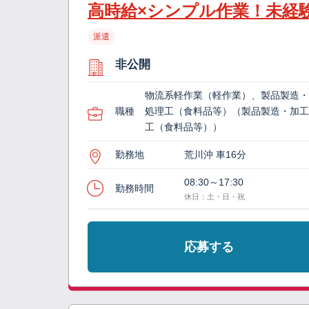
高時給×シンプル作業！未経
派遣
非公開
物流系軽作業（軽作業）、製品製造
職種
処理工（食料品等）（製品製造・加
工（食料品等））
勤務地
荒川沖 車16分
08:30～17:30
勤務時間
休日：土・日・祝
応募する