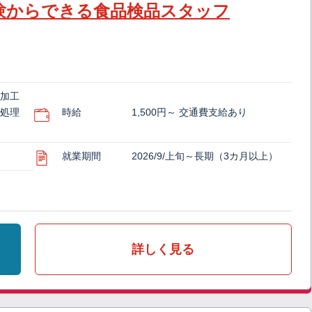
験からできる食品検品スタッフ
・加工
工処理
時給
1,500円～ 交通費支給あり
就業期間
2026/9/上旬～長期（3カ月以上）
詳しく見る