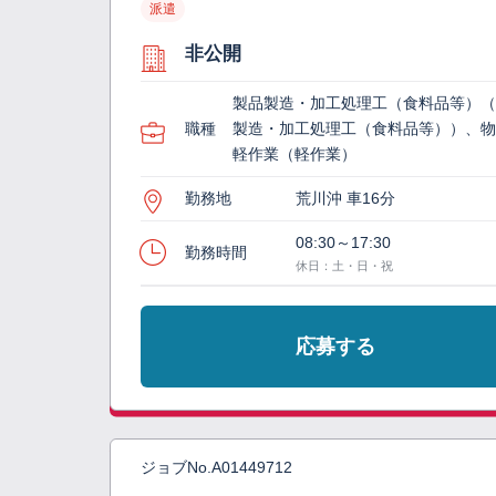
派遣
非公開
製品製造・加工処理工（食料品等）
職種
製造・加工処理工（食料品等））、
軽作業（軽作業）
勤務地
荒川沖 車16分
08:30～17:30
勤務時間
休日：土・日・祝
応募する
ジョブNo.
A01449712