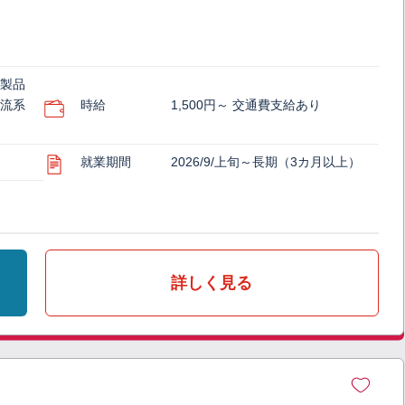
（製品
物流系
時給
1,500円～ 交通費支給あり
就業期間
2026/9/上旬～長期（3カ月以上）
詳しく見る