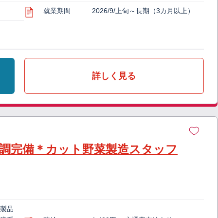
就業期間
2026/9/上旬～長期（3カ月以上）
詳しく見る
空調完備＊カット野菜製造スタッフ
（製品