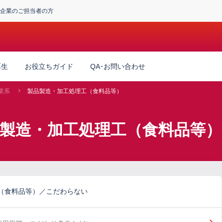
企業のご担当者の方
厚生
お役立ちガイド
QA･お問い合わせ
業系
製品製造・加工処理工（食料品等）
品製造・加工処理工（食料品等
（食料品等）／こだわらない