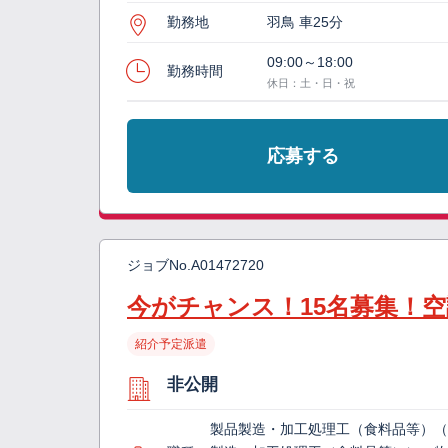
勤務地
羽鳥 車25分
09:00～18:00
勤務時間
休日：土・日・祝
応募する
ジョブNo.
A01472720
今がチャンス！15名募集！
紹介予定派遣
非公開
製品製造・加工処理工（食料品等）