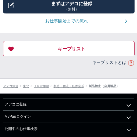
まずはアデコに登録
（無料）
お仕事開始までの流れ
キープリスト
キープリストとは
アデコ派遣
東北
ＪＲ常磐線
製造・物流・軽作業系
製品検査（金属製品）
アデコに登録
MyPagログイン
公開中のお仕事検索