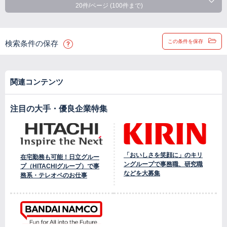
20件/ページ (100件まで)
この条件を保存
検索条件の保存
関連コンテンツ
注目の大手・優良企業特集
「おいしさを笑顔に」のキリ
在宅勤務も可能！日立グルー
ングループで事務職、研究職
プ（HITACHIグループ）で事
などを大募集
務系・テレオペのお仕事