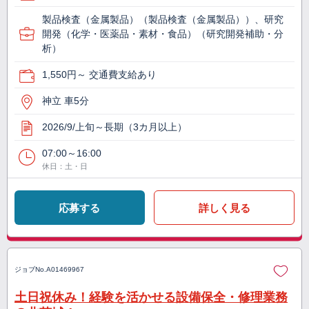
製品検査（金属製品）（製品検査（金属製品））、研究
開発（化学・医薬品・素材・食品）（研究開発補助・分
析）
1,550円～ 交通費支給あり
神立 車5分
2026/9/上旬～長期（3カ月以上）
07:00～16:00
休日：土・日
応募する
詳しく見る
ジョブNo.
A01469967
土日祝休み！経験を活かせる設備保全・修理業務