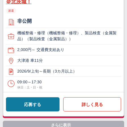
＠北茨城！
派遣
非公開
機械整備・修理（機械整備・修理）、製品検査（金属製
品）（製品検査（金属製品））
2,000円～ 交通費支給あり
大津港 車11分
2026/9/上旬～長期（3カ月以上）
09:00～17:30
休日：土・日・祝
応募する
詳しく見る
さらに表示