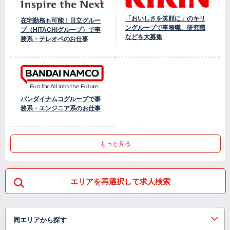
「おいしさを笑顔に」のキリ
在宅勤務も可能！日立グルー
ングループで事務職、研究職
プ（HITACHIグループ）で事
などを大募集
務系・テレオペのお仕事
バンダイナムコグループで事
務系・エンジニア系のお仕事
もっと見る
エリアを再選択して求人検索
同エリアから探す