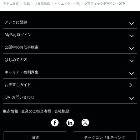
アデコ派遣
東北
ＪＲ花輪線
クリエイティブ系
グラフィックデザイン・DTP
アデコに登録
MyPagログイン
公開中のお仕事検索
はじめての方
キャリア・福利厚生
お役立ちガイド
QA･お問い合わせ
拠点情報
企業のご担当者様
会社概要
派遣
テックコンサルティング