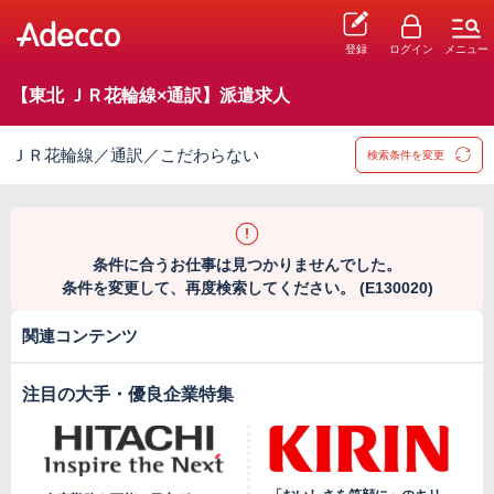
登録
ログイン
メニュー
【東北 ＪＲ花輪線×通訳】派遣求人
ＪＲ花輪線／通訳／こだわらない
検索条件を変更
条件に合うお仕事は見つかりませんでした。
条件を変更して、再度検索してください。 (E130020)
関連コンテンツ
注目の大手・優良企業特集