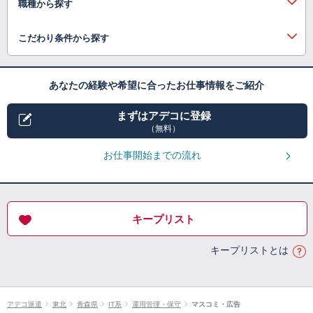
職種から探す
こだわり条件から探す
あなたの経験や希望に合ったお仕事情報をご紹介
まずはアデコに登録
（無料）
お仕事開始までの流れ
キープリスト
キープリストとは
アデコ派遣
東北
青森県
IT系
運用管理・保守
マスコミ・広告