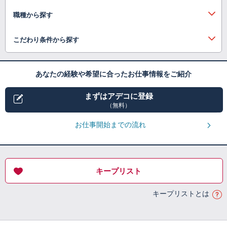
職種から探す
こだわり条件から探す
あなたの経験や希望に合ったお仕事情報をご紹介
まずはアデコに登録
（無料）
お仕事開始までの流れ
キープリスト
キープリストとは