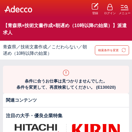
登録
ログイン
メニュー
【青森県×技術文書作成×朝遅め（10時以降の始業）】派遣
求人
青森県／技術文書作成／こだわらない／朝
検索条件を変更
遅め（10時以降の始業）
条件に合うお仕事は見つかりませんでした。
条件を変更して、再度検索してください。 (E130020)
関連コンテンツ
注目の大手・優良企業特集