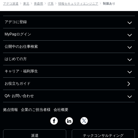
アデコ派遣
東北
青森県
IT系
情報セキュリティエンジニア
制服あり
アデコに登録
MyPagログイン
公開中のお仕事検索
はじめての方
キャリア・福利厚生
お役立ちガイド
QA･お問い合わせ
拠点情報
企業のご担当者様
会社概要
派遣
テックコンサルティング