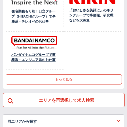
「おいしさを笑顔に」のキリ
在宅勤務も可能！日立グルー
ングループで事務職、研究職
プ（HITACHIグループ）で事
などを大募集
務系・テレオペのお仕事
バンダイナムコグループで事
務系・エンジニア系のお仕事
もっと見る
エリアを再選択して求人検索
同エリアから探す