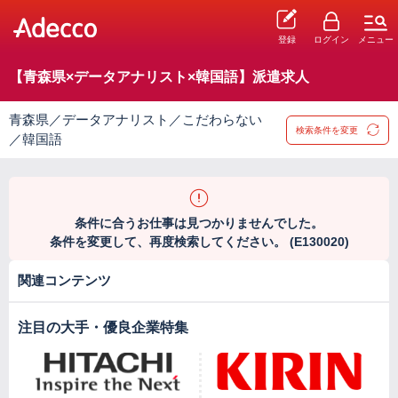
登録
ログイン
メニュー
【青森県×データアナリスト×韓国語】派遣求人
青森県／データアナリスト／こだわらない
検索条件を変更
／韓国語
条件に合うお仕事は見つかりませんでした。
条件を変更して、再度検索してください。 (E130020)
関連コンテンツ
注目の大手・優良企業特集