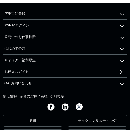
アデコに登録
MyPagログイン
公開中のお仕事検索
はじめての方
キャリア・福利厚生
お役立ちガイド
QA･お問い合わせ
拠点情報
企業のご担当者様
会社概要
派遣
テックコンサルティング