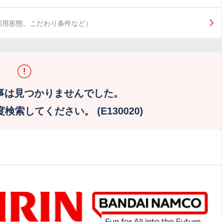
雇用形態、こだわり条件など）
事は見つかりませんでした。
索してください。 (E130020)