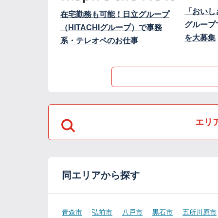
「おいし
在宅勤務も可能！日立グループ
グループ
（HITACHIグループ）で事務
を大募集
系・テレオペのお仕事
エリ
同エリアから探す
青森市
弘前市
八戸市
黒石市
五所川原市