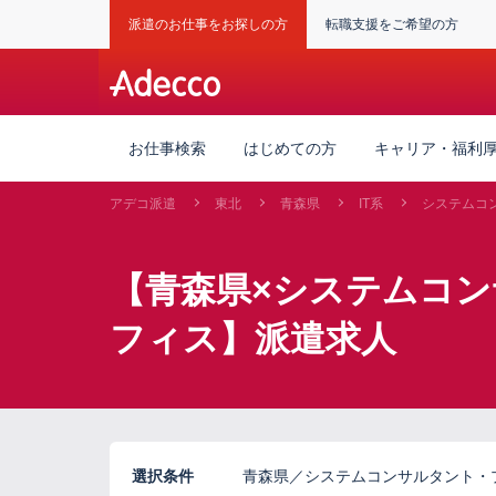
派遣のお仕事をお探しの方
転職支援をご希望の方
お仕事検索
はじめての方
キャリア・福利
アデコ派遣
東北
青森県
IT系
システムコ
【青森県×システムコ
フィス】派遣求人
選択条件
青森県／システムコンサルタント・