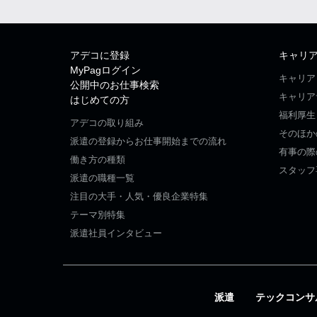
アデコに登録
キャリ
MyPagログイン
キャリア
公開中のお仕事検索
キャリア
はじめての方
福利厚生
アデコの取り組み
そのほか
派遣の登録からお仕事開始までの流れ
有事の際
働き方の種類
スタッフ
派遣の職種一覧
注目の大手・人気・優良企業特集
テーマ別特集
派遣社員インタビュー
派遣
テックコンサ