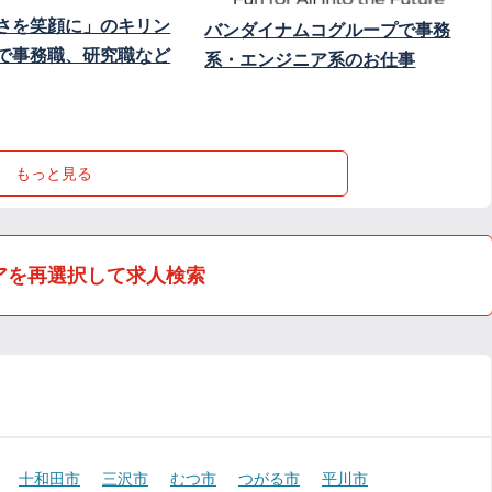
さを笑顔に」のキリン
バンダイナムコグループで事務
で事務職、研究職など
系・エンジニア系のお仕事
もっと見る
アを再選択して求人検索
十和田市
三沢市
むつ市
つがる市
平川市