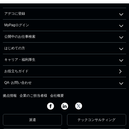
アデコに登録
MyPagログイン
公開中のお仕事検索
はじめての方
キャリア・福利厚生
お役立ちガイド
QA･お問い合わせ
拠点情報
企業のご担当者様
会社概要
派遣
テックコンサルティング