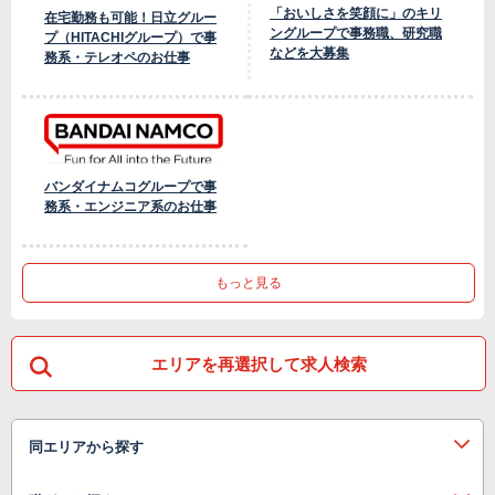
「おいしさを笑顔に」のキリ
在宅勤務も可能！日立グルー
ングループで事務職、研究職
プ（HITACHIグループ）で事
などを大募集
務系・テレオペのお仕事
バンダイナムコグループで事
務系・エンジニア系のお仕事
もっと見る
エリアを再選択して求人検索
同エリアから探す