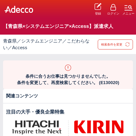
登録
ログイン
メニュー
【青森県×システムエンジニア×Access】派遣求人
青森県／システムエンジニア／こだわらな
検索条件を変更
い／Access
条件に合うお仕事は見つかりませんでした。
条件を変更して、再度検索してください。 (E130020)
関連コンテンツ
注目の大手・優良企業特集