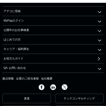
アデコに登録
MyPagログイン
公開中のお仕事検索
はじめての方
キャリア・福利厚生
お役立ちガイド
QA･お問い合わせ
拠点情報
企業のご担当者様
会社概要
派遣
テックコンサルティング