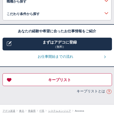
職種から探す
こだわり条件から探す
あなたの経験や希望に合ったお仕事情報をご紹介
まずはアデコに登録
（無料）
お仕事開始までの流れ
キープリスト
キープリストとは
アデコ派遣
東北
青森県
IT系
システムエンジニア
Access