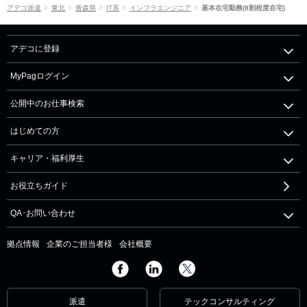
アデコ派遣
東北
青森県
IT系
インフラエンジニア
基本在宅勤務(8割程度在宅)
アデコに登録
MyPagログイン
公開中のお仕事検索
はじめての方
キャリア・福利厚生
お役立ちガイド
QA･お問い合わせ
拠点情報
企業のご担当者様
会社概要
派遣
テックコンサルティング