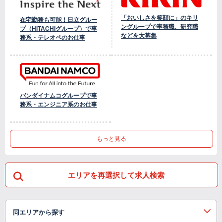
「おいしさを笑顔に」のキリ
在宅勤務も可能！日立グルー
ングループで事務職、研究職
プ（HITACHIグループ）で事
などを大募集
務系・テレオペのお仕事
バンダイナムコグループで事
務系・エンジニア系のお仕事
もっと見る
エリアを再選択して求人検索
同エリアから探す