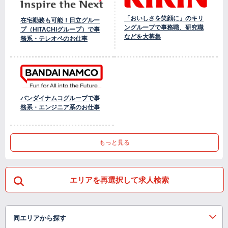
「おいしさを笑顔に」のキリ
在宅勤務も可能！日立グルー
ングループで事務職、研究職
プ（HITACHIグループ）で事
などを大募集
務系・テレオペのお仕事
バンダイナムコグループで事
務系・エンジニア系のお仕事
もっと見る
エリアを再選択して求人検索
同エリアから探す