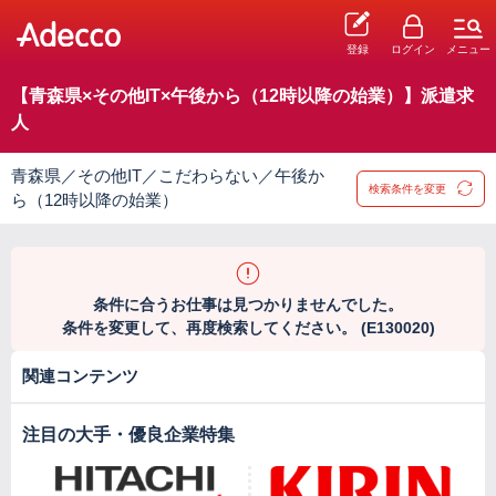
登録
ログイン
メニュー
【青森県×その他IT×午後から（12時以降の始業）】派遣求
人
青森県／その他IT／こだわらない／午後か
検索条件を変更
ら（12時以降の始業）
条件に合うお仕事は見つかりませんでした。
条件を変更して、再度検索してください。 (E130020)
関連コンテンツ
注目の大手・優良企業特集