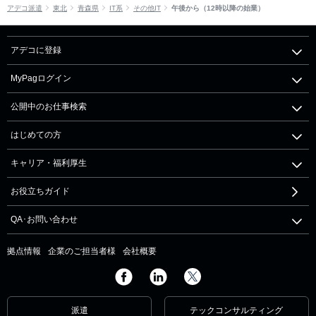
アデコ派遣
東北
青森県
IT系
その他IT
午後から（12時以降の始業）
アデコに登録
MyPagログイン
公開中のお仕事検索
はじめての方
キャリア・福利厚生
お役立ちガイド
QA･お問い合わせ
拠点情報
企業のご担当者様
会社概要
派遣
テックコンサルティング