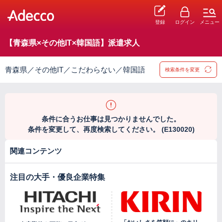
登録
ログイン
メニュー
【青森県×その他IT×韓国語】派遣求人
青森県／その他IT／こだわらない／韓国語
検索条件を変更
条件に合うお仕事は見つかりませんでした。
条件を変更して、再度検索してください。 (E130020)
関連コンテンツ
注目の大手・優良企業特集