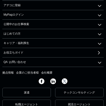
アデコに登録
MyPagログイン
公開中のお仕事検索
はじめての方
キャリア・福利厚生
お役立ちガイド
QA･お問い合わせ
拠点情報
企業のご担当者様
会社概要
派遣
テックコンサルティング
転職エージェント
就活エージェント