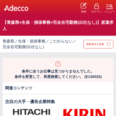
登録
ログイン
メニュー
【青森県×生保・損保事務×完全在宅勤務(出社なし)】派遣求
人
青森県／生保・損保事務／こだわらない／
検索条件を変更
完全在宅勤務(出社なし)
条件に合うお仕事は見つかりませんでした。
条件を変更して、再度検索してください。 (E130020)
関連コンテンツ
注目の大手・優良企業特集