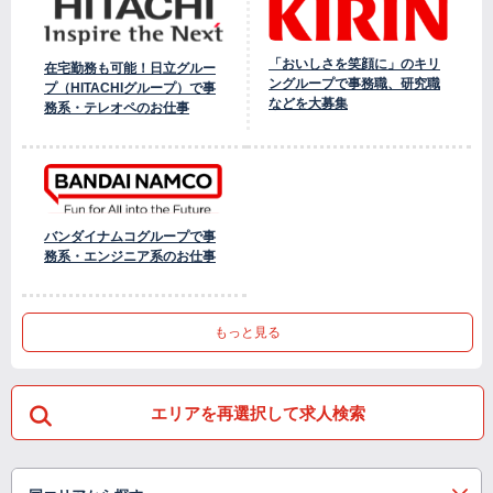
「おいしさを笑顔に」のキリ
在宅勤務も可能！日立グルー
ングループで事務職、研究職
プ（HITACHIグループ）で事
などを大募集
務系・テレオペのお仕事
バンダイナムコグループで事
務系・エンジニア系のお仕事
もっと見る
エリアを再選択して求人検索