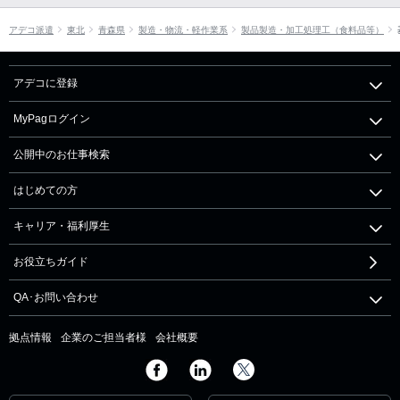
アデコ派遣
東北
青森県
製造・物流・軽作業系
製品製造・加工処理工（食料品等）
アデコに登録
MyPagログイン
公開中のお仕事検索
はじめての方
キャリア・福利厚生
お役立ちガイド
QA･お問い合わせ
拠点情報
企業のご担当者様
会社概要