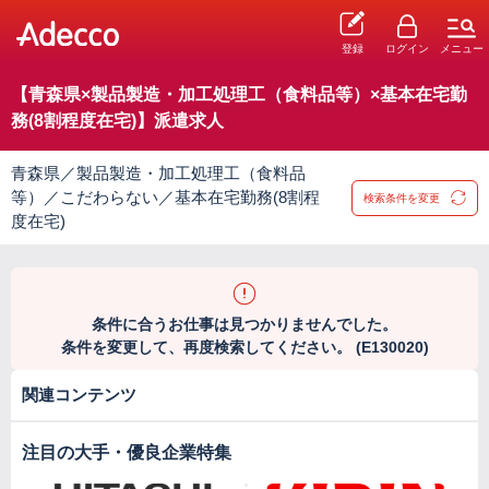
登録
ログイン
メニュー
【青森県×製品製造・加工処理工（食料品等）×基本在宅勤
務(8割程度在宅)】派遣求人
青森県／製品製造・加工処理工（食料品
等）／こだわらない／基本在宅勤務(8割程
検索条件を変更
度在宅)
条件に合うお仕事は見つかりませんでした。
条件を変更して、再度検索してください。 (E130020)
関連コンテンツ
注目の大手・優良企業特集