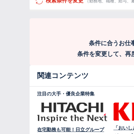
検索条件を変更
（勤務地、職種、給与、
条件に合うお仕
条件を変更して、再度検
関連コンテンツ
注目の大手・優良企業特集
「おいし
在宅勤務も可能！日立グループ