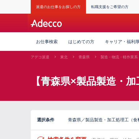
派遣のお仕事をお探しの方
転職支援をご希望の方
お仕事検索
はじめての方
キャリア・福利
アデコ派遣
東北
青森県
製造・物流・軽作業系
【青森県×製品製造・加
選択条件
青森県／製品製造・加工処理工（食