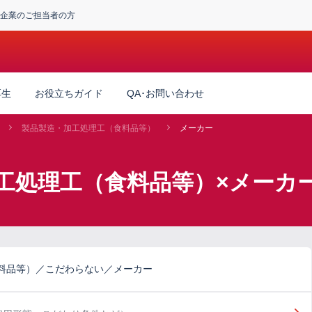
企業のご担当者の方
厚生
お役立ちガイド
QA･お問い合わせ
製品製造・加工処理工（食料品等）
メーカー
工処理工（食料品等）×メーカ
料品等）／こだわらない／メーカー