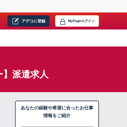
アデコに
登録
MyPage
ログイン
ー】派遣求人
あなたの経験や希望に合ったお仕事
情報をご紹介