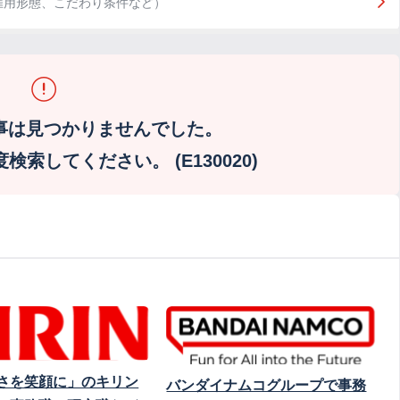
雇用形態、こだわり条件など）
事は見つかりませんでした。
索してください。 (E130020)
さを笑顔に」のキリン
バンダイナムコグループで事務