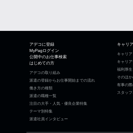
アデコに登録
キャリ
MyPagログイン
キャリア
公開中のお仕事検索
キャリア
はじめての方
福利厚生
アデコの取り組み
そのほか
派遣の登録からお仕事開始までの流れ
有事の際
働き方の種類
スタッフ
派遣の職種一覧
注目の大手・人気・優良企業特集
テーマ別特集
派遣社員インタビュー