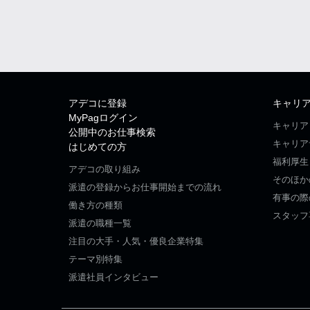
アデコに登録
キャリ
MyPagログイン
キャリア
公開中のお仕事検索
キャリア
はじめての方
福利厚生
アデコの取り組み
そのほか
派遣の登録からお仕事開始までの流れ
有事の際
働き方の種類
スタッフ
派遣の職種一覧
注目の大手・人気・優良企業特集
テーマ別特集
派遣社員インタビュー