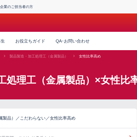
企業のご担当者の方
厚生
お役立ちガイド
QA･お問い合わせ
製品製造・加工処理工（金属製品）
女性比率高め
工処理工（金属製品）×女性比
属製品）／こだわらない／女性比率高め