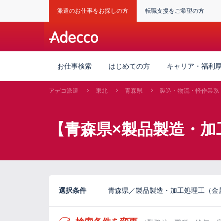
派遣のお仕事をお探しの方
転職支援をご希望の方
お仕事検索
はじめての方
キャリア・福利
アデコ派遣
東北
青森県
製造・物流・軽作業系
【青森県×製品製造・加
選択条件
青森県／製品製造・加工処理工（金