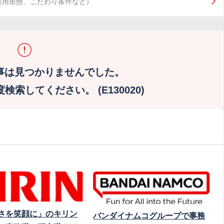
雇用形態、こだわり条件など）
事は見つかりませんでした。
索してください。 (E130020)
さを笑顔に」のキリン
バンダイナムコグループで事務