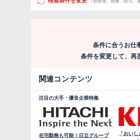
検索条件を変更
（勤務地、職種、給与、
条件に合うお仕
条件を変更して、再度検
関連コンテンツ
注目の大手・優良企業特集
「おいし
在宅勤務も可能！日立グループ