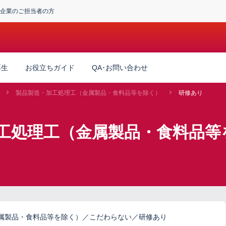
企業のご担当者の方
厚生
お役立ちガイド
QA･お問い合わせ
製品製造・加工処理工（金属製品・食料品等を除く）
研修あり
工処理工（金属製品・食料品等
属製品・食料品等を除く）／こだわらない／研修あり