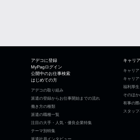
アデコに登録
キャリ
MyPagログイン
キャリア
公開中のお仕事検索
キャリア
はじめての方
福利厚生
アデコの取り組み
そのほか
派遣の登録からお仕事開始までの流れ
有事の際
働き方の種類
スタッフ
派遣の職種一覧
注目の大手・人気・優良企業特集
テーマ別特集
派遣社員インタビュー