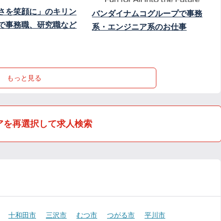
さを笑顔に」のキリン
バンダイナムコグループで事務
で事務職、研究職など
系・エンジニア系のお仕事
もっと見る
アを再選択して求人検索
十和田市
三沢市
むつ市
つがる市
平川市