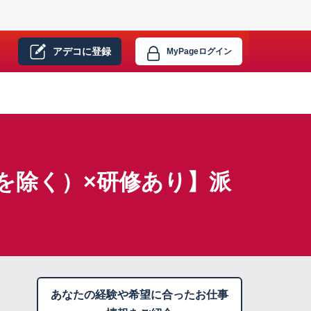
アデコに
登録
MyPage
ログイン
を除く）×研修あり】派
あなたの経験や希望に合ったお仕事