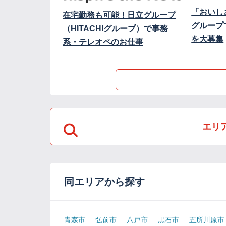
「おいし
在宅勤務も可能！日立グループ
グループ
（HITACHIグループ）で事務
を大募集
系・テレオペのお仕事
エリ
同エリアから探す
青森市
弘前市
八戸市
黒石市
五所川原市