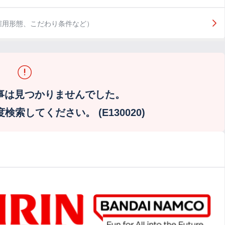
雇用形態、こだわり条件など）
事は見つかりませんでした。
索してください。 (E130020)