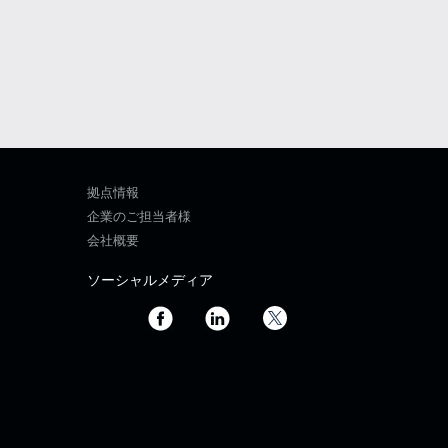
拠点情報
企業のご担当者様
会社概要
ソーシャルメディア