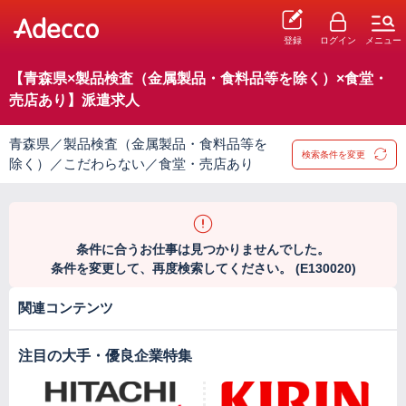
登録
ログイン
メニュー
【青森県×製品検査（金属製品・食料品等を除く）×食堂・
売店あり】派遣求人
青森県／製品検査（金属製品・食料品等を
検索条件を変更
除く）／こだわらない／食堂・売店あり
条件に合うお仕事は見つかりませんでした。
条件を変更して、再度検索してください。 (E130020)
関連コンテンツ
注目の大手・優良企業特集