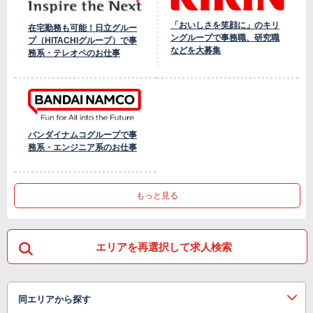
「おいしさを笑顔に」のキリ
在宅勤務も可能！日立グルー
ングループで事務職、研究職
プ（HITACHIグループ）で事
などを大募集
務系・テレオペのお仕事
バンダイナムコグループで事
務系・エンジニア系のお仕事
もっと見る
エリアを再選択して求人検索
同エリアから探す