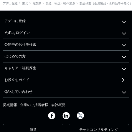
アデコ派遣
東北
青森県
製造・物流・軽作業系
製品検査（金属製品・食料品等を除く
アデコに登録
MyPagログイン
公開中のお仕事検索
はじめての方
キャリア・福利厚生
お役立ちガイド
QA･お問い合わせ
拠点情報
企業のご担当者様
会社概要
派遣
テックコンサルティング