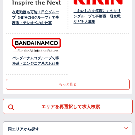
「おいしさを笑顔に」のキリ
在宅勤務も可能！日立グルー
ングループで事務職、研究職
プ（HITACHIグループ）で事
などを大募集
務系・テレオペのお仕事
バンダイナムコグループで事
務系・エンジニア系のお仕事
もっと見る
エリアを再選択して求人検索
同エリアから探す