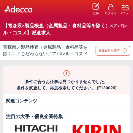
登録
ログイン
メニュー
【青森県×製品検査（金属製品・食料品等を除く）×アパレ
ル・コスメ】派遣求人
青森県／製品検査（金属製品・食料品等を
検索条件を変更
除く）／こだわらない／アパレル・コスメ
条件に合うお仕事は見つかりませんでした。
条件を変更して、再度検索してください。 (E130020)
関連コンテンツ
注目の大手・優良企業特集