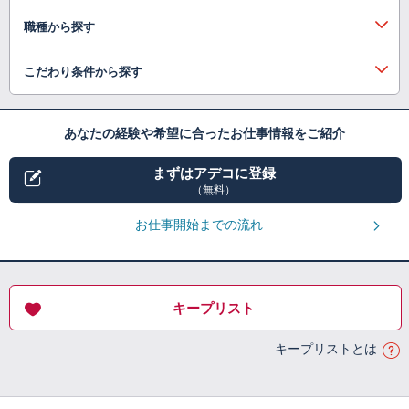
職種から探す
こだわり条件から探す
あなたの経験や希望に合ったお仕事情報をご紹介
まずはアデコに登録
（無料）
お仕事開始までの流れ
キープリスト
キープリストとは