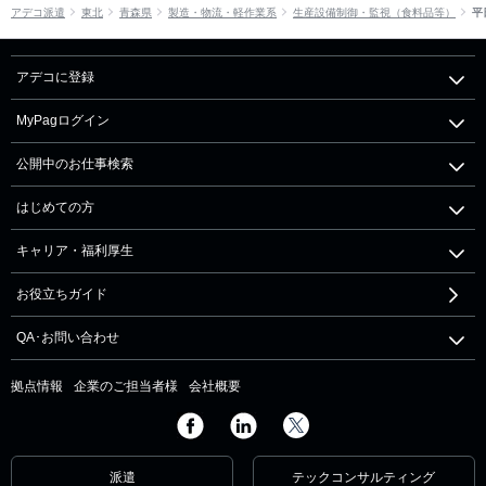
アデコ派遣
東北
青森県
製造・物流・軽作業系
生産設備制御・監視（食料品等）
平
アデコに登録
MyPagログイン
公開中のお仕事検索
はじめての方
キャリア・福利厚生
お役立ちガイド
QA･お問い合わせ
拠点情報
企業のご担当者様
会社概要
派遣
テックコンサルティング