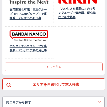
「おいしさを笑顔に」のキリ
在宅勤務も可能！日立グルー
ングループで事務職、研究職
プ（HITACHIグループ）で事
などを大募集
務系・テレオペのお仕事
バンダイナムコグループで事
務系・エンジニア系のお仕事
もっと見る
エリアを再選択して求人検索
同エリアから探す