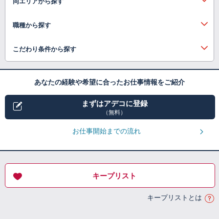
同エリアから探す
職種から探す
こだわり条件から探す
あなたの経験や希望に合ったお仕事情報をご紹介
まずはアデコに登録
（無料）
お仕事開始までの流れ
キープリスト
キープリストとは