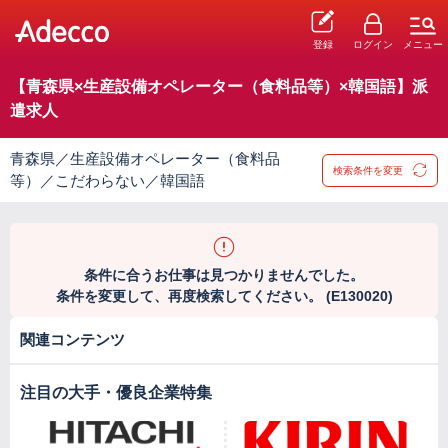
登録
ログイン
メニュー
【青森県×生産設備オペレーター（食料品等）×韓国語】派
遣求人
青森県／生産設備オペレーター（食料品
検索条件を変更
等）／こだわらない／韓国語
条件に合うお仕事は見つかりませんでした。
条件を変更して、再度検索してください。 (E130020)
関連コンテンツ
注目の大手・優良企業特集