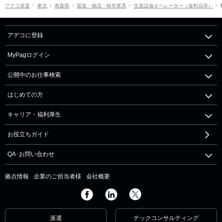
アデコ派遣
東北
青森県
製造・物流・軽作業系
生産設備オペレーター（食料品等）
アデコに登録
MyPagログイン
公開中のお仕事検索
はじめての方
キャリア・福利厚生
お役立ちガイド
QA･お問い合わせ
拠点情報
企業のご担当者様
会社概要
派遣
テックコンサルティング