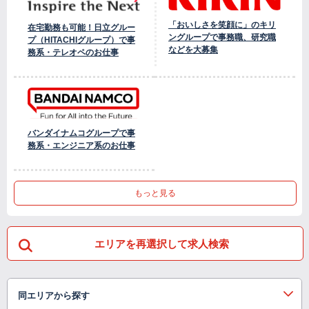
「おいしさを笑顔に」のキリ
在宅勤務も可能！日立グルー
ングループで事務職、研究職
プ（HITACHIグループ）で事
などを大募集
務系・テレオペのお仕事
バンダイナムコグループで事
務系・エンジニア系のお仕事
もっと見る
エリアを再選択して求人検索
同エリアから探す