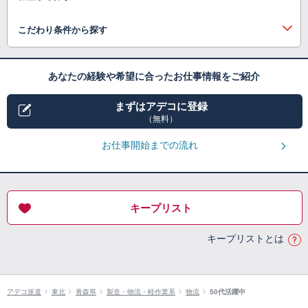
こだわり条件から探す
あなたの経験や希望に合ったお仕事情報をご紹介
まずはアデコに登録
（無料）
お仕事開始までの流れ
キープリスト
キープリストとは
アデコ派遣
東北
青森県
製造・物流・軽作業系
物流
50代活躍中