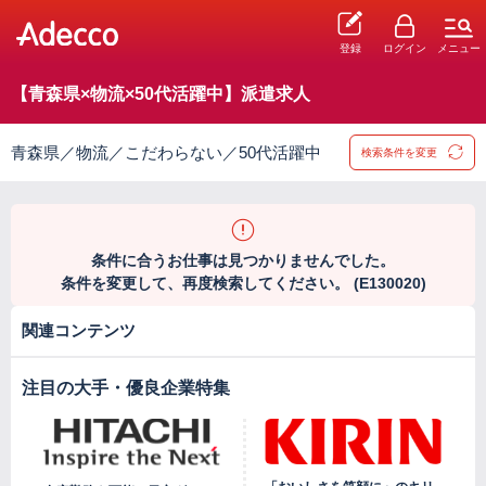
登録
ログイン
メニュー
【青森県×物流×50代活躍中】派遣求人
青森県／物流／こだわらない／50代活躍中
検索条件を変更
条件に合うお仕事は見つかりませんでした。
条件を変更して、再度検索してください。 (E130020)
関連コンテンツ
注目の大手・優良企業特集