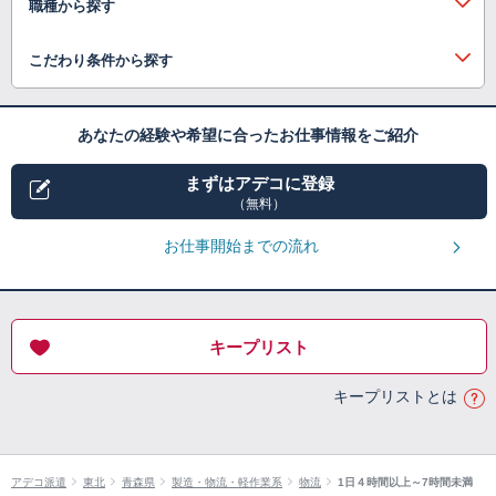
職種から探す
こだわり条件から探す
あなたの経験や希望に合ったお仕事情報をご紹介
まずはアデコに登録
（無料）
お仕事開始までの流れ
キープリスト
キープリストとは
アデコ派遣
東北
青森県
製造・物流・軽作業系
物流
1日４時間以上～7時間未満