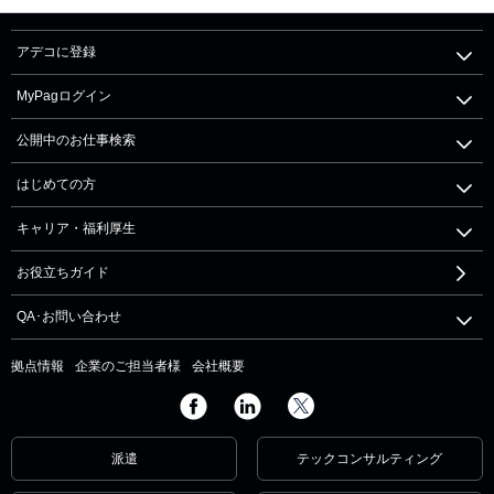
アデコに登録
MyPagログイン
公開中のお仕事検索
はじめての方
キャリア・福利厚生
お役立ちガイド
QA･お問い合わせ
拠点情報
企業のご担当者様
会社概要
派遣
テックコンサルティング