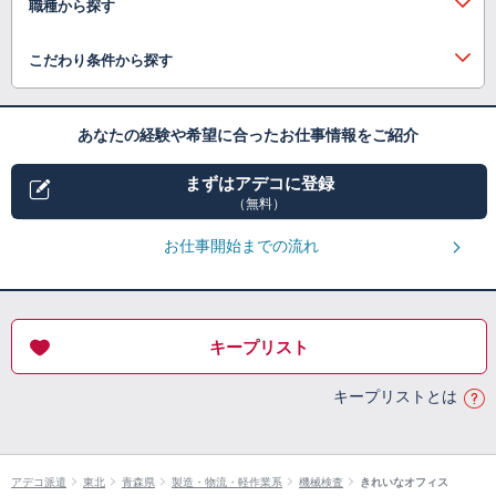
職種から探す
こだわり条件から探す
あなたの経験や希望に合ったお仕事情報をご紹介
まずはアデコに登録
（無料）
お仕事開始までの流れ
キープリスト
キープリストとは
アデコ派遣
東北
青森県
製造・物流・軽作業系
機械検査
きれいなオフィス