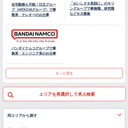
「おいしさを笑顔に」のキリ
在宅勤務も可能！日立グルー
ングループで事務職、研究職
プ（HITACHIグループ）で事
などを大募集
務系・テレオペのお仕事
バンダイナムコグループで事
務系・エンジニア系のお仕事
もっと見る
エリアを再選択して求人検索
同エリアから探す