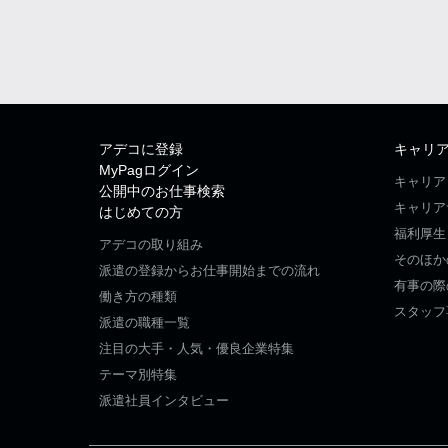
アデコに登録
キャリ
MyPagログイン
キャリア
公開中のお仕事検索
キャリア
はじめての方
福利厚生
アデコの取り組み
そのほか
派遣の登録からお仕事開始までの流れ
有事の際
働き方の種類
スタッフ
派遣の職種一覧
注目の大手・人気・優良企業特集
テーマ別特集
派遣社員インタビュー