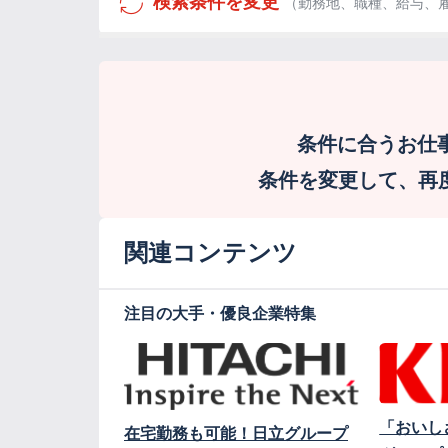
検索条件を変更
（勤務地、職種、給与、
条件に合うお仕
条件を変更して、再度検
関連コンテンツ
注目の大手・優良企業特集
「おいし
在宅勤務も可能！日立グループ