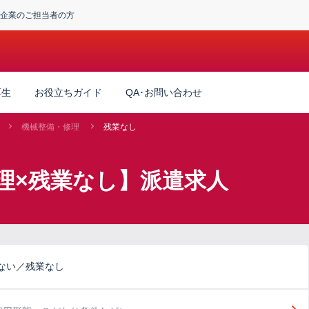
企業のご担当者の方
厚生
お役立ちガイド
QA･お問い合わせ
機械整備・修理
残業なし
理×残業なし】派遣求人
ない／残業なし