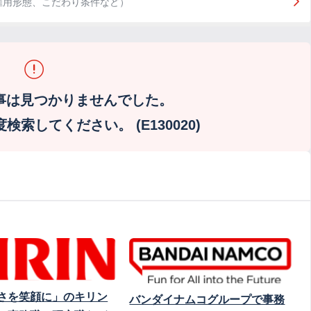
雇用形態、こだわり条件など）
事は見つかりませんでした。
索してください。 (E130020)
さを笑顔に」のキリン
バンダイナムコグループで事務