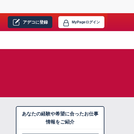
アデコに
登録
MyPage
ログイン
あなたの経験や希望に合ったお仕事
情報をご紹介