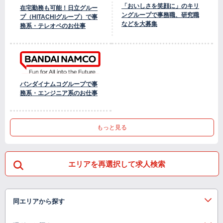
「おいしさを笑顔に」のキリ
在宅勤務も可能！日立グルー
ングループで事務職、研究職
プ（HITACHIグループ）で事
などを大募集
務系・テレオペのお仕事
バンダイナムコグループで事
務系・エンジニア系のお仕事
もっと見る
エリアを再選択して求人検索
同エリアから探す