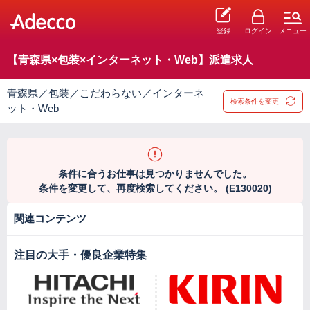
登録
ログイン
メニュー
【青森県×包装×インターネット・Web】派遣求人
青森県／包装／こだわらない／インターネ
検索条件を変更
ット・Web
条件に合うお仕事は見つかりませんでした。
条件を変更して、再度検索してください。 (E130020)
関連コンテンツ
注目の大手・優良企業特集