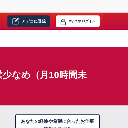
アデコに
登録
MyPage
ログイン
少なめ（月10時間未
あなたの経験や希望に合ったお仕事