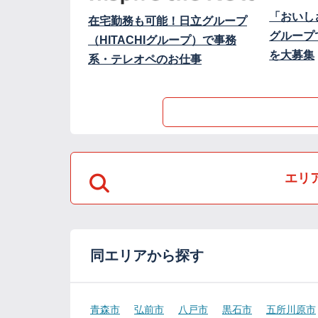
「おいし
在宅勤務も可能！日立グループ
グループ
（HITACHIグループ）で事務
を大募集
系・テレオペのお仕事
エリ
同エリアから探す
青森市
弘前市
八戸市
黒石市
五所川原市