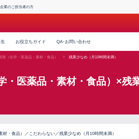
企業のご担当者の方
厚生
お役立ちガイド
QA･お問い合わせ
開発（化学・医薬品・素材・食品）
残業少なめ（月10時間未満）
学・医薬品・素材・食品）×残業
素材・食品）／こだわらない／残業少なめ（月10時間未満）