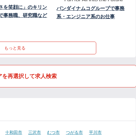
さを笑顔に」のキリン
バンダイナムコグループで事務
で事務職、研究職など
系・エンジニア系のお仕事
もっと見る
アを再選択して求人検索
十和田市
三沢市
むつ市
つがる市
平川市