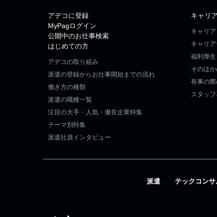
アデコに登録
キャリ
MyPagログイン
キャリア
公開中のお仕事検索
キャリア
はじめての方
福利厚生
アデコの取り組み
そのほか
派遣の登録からお仕事開始までの流れ
有事の際
働き方の種類
スタッフ
派遣の職種一覧
注目の大手・人気・優良企業特集
テーマ別特集
派遣社員インタビュー
派遣
テックコンサ