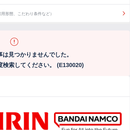
雇用形態、こだわり条件など）
事は見つかりませんでした。
索してください。 (E130020)