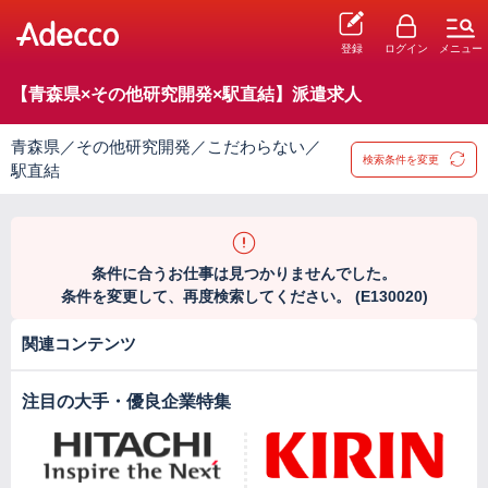
登録
ログイン
メニュー
【青森県×その他研究開発×駅直結】派遣求人
青森県／その他研究開発／こだわらない／
検索条件を変更
駅直結
条件に合うお仕事は見つかりませんでした。
条件を変更して、再度検索してください。 (E130020)
関連コンテンツ
注目の大手・優良企業特集