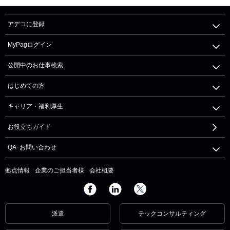
アデコに登録
MyPagログイン
公開中のお仕事検索
はじめての方
キャリア・福利厚生
お役立ちガイド
QA･お問い合わせ
拠点情報
企業のご担当者様
会社概要
派遣
テックコンサルティング