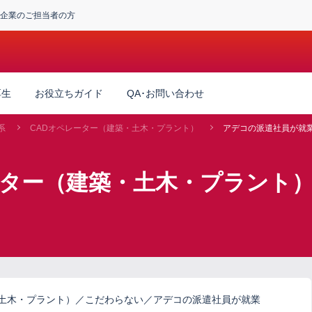
企業のご担当者の方
厚生
お役立ちガイド
QA･お問い合わせ
系
CADオペレーター（建築・土木・プラント）
アデコの派遣社員が就
ーター（建築・土木・プラント
・土木・プラント）／こだわらない／アデコの派遣社員が就業