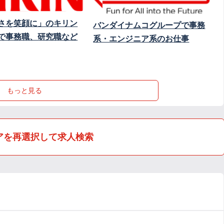
さを笑顔に」のキリン
バンダイナムコグループで事務
で事務職、研究職など
系・エンジニア系のお仕事
もっと見る
アを再選択して求人検索