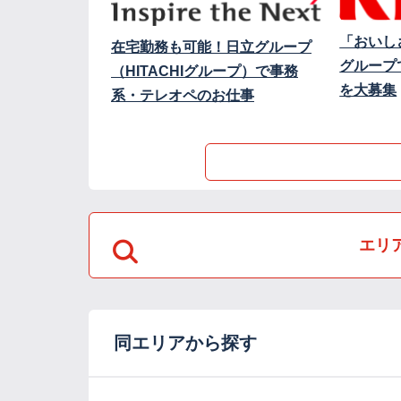
「おいし
在宅勤務も可能！日立グループ
グループ
（HITACHIグループ）で事務
を大募集
系・テレオペのお仕事
エリ
同エリアから探す