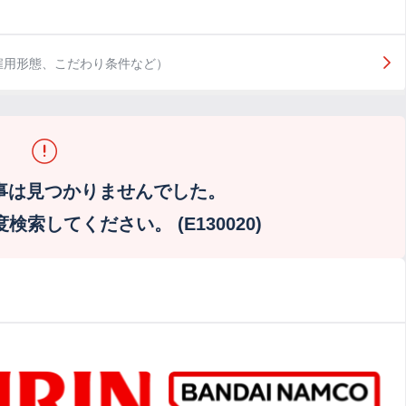
雇用形態、こだわり条件など）
事は見つかりませんでした。
索してください。 (E130020)