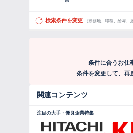
中
検索条件を変更
（勤務地、職種、給与、
条件に合うお仕
条件を変更して、再度検
関連コンテンツ
注目の大手・優良企業特集