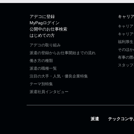
アデコに登録
キャリ
MyPagログイン
キャリア
公開中のお仕事検索
キャリア
はじめての方
福利厚生
アデコの取り組み
そのほか
派遣の登録からお仕事開始までの流れ
有事の際
働き方の種類
スタッフ
派遣の職種一覧
注目の大手・人気・優良企業特集
テーマ別特集
派遣社員インタビュー
派遣
テックコンサ