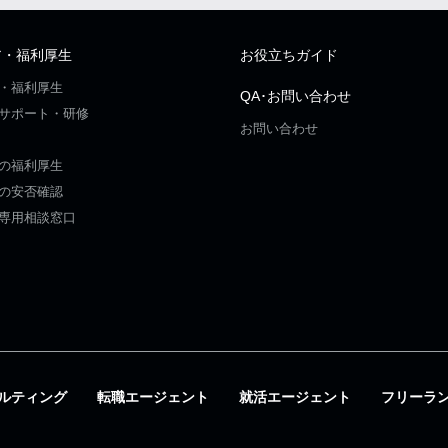
ア・福利厚生
お役立ちガイド
・福利厚生
QA･お問い合わせ
サポート・研修
お問い合わせ
の福利厚生
の安否確認
専用相談窓口
ルティング
転職エージェント
就活エージェント
フリーラ