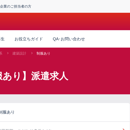
企業のご担当者の方
厚生
お役立ちガイド
QA･お問い合わせ
系
建築設計
制服あり
服あり】派遣求人
制服あり