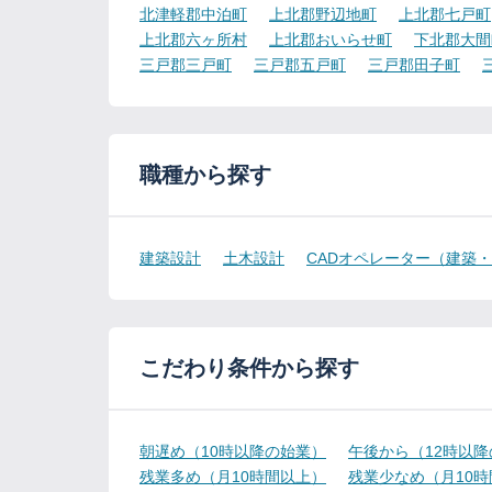
北津軽郡中泊町
上北郡野辺地町
上北郡七戸町
上北郡六ヶ所村
上北郡おいらせ町
下北郡大間
三戸郡三戸町
三戸郡五戸町
三戸郡田子町
職種から探す
建築設計
土木設計
CADオペレーター（建築
こだわり条件から探す
朝遅め（10時以降の始業）
午後から（12時以
残業多め（月10時間以上）
残業少なめ（月10