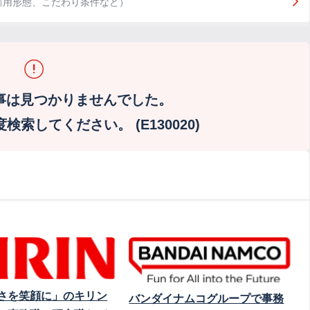
雇用形態、こだわり条件など）
事は見つかりませんでした。
索してください。 (E130020)
さを笑顔に」のキリン
バンダイナムコグループで事務