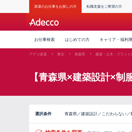
派遣のお仕事をお探しの方
転職支援をご希望の方
お仕事検索
はじめての方
キャリア・福利
アデコ派遣
東北
青森県
建築・土木・プラント
【青森県×建築設計×制
選択条件
青森県／建築設計／こだわらない／