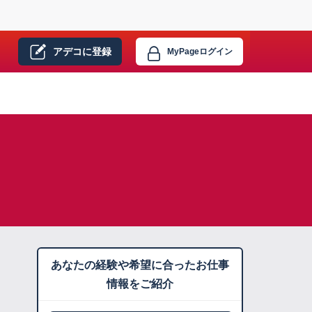
アデコに
登録
MyPage
ログイン
あなたの経験や希望に合ったお仕事
情報をご紹介