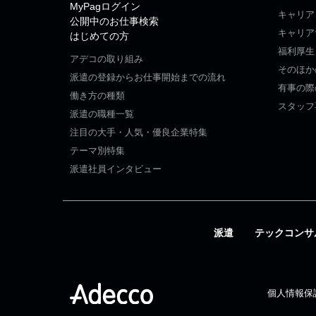
MyPagログイン
キャリア
公開中のお仕事検索
キャリア
はじめての方
福利厚生
アデコの取り組み
そのほか
派遣の登録からお仕事開始までの流れ
有事の際
働き方の種類
スタッフ
派遣の職種一覧
注目の大手・人気・優良企業特集
テーマ別特集
派遣社員インタビュー
派遣
テックコンサ
個人情報保