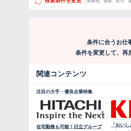
検索条件を変更
（勤務地、職種、給与、
条件に合うお仕
条件を変更して、再度検
関連コンテンツ
注目の大手・優良企業特集
「おいし
在宅勤務も可能！日立グループ