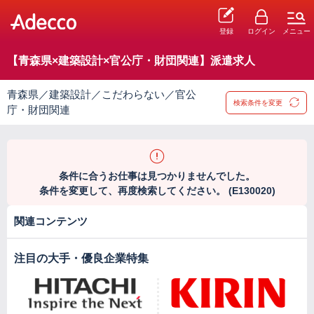
登録
ログイン
メニュー
【青森県×建築設計×官公庁・財団関連】派遣求人
青森県／建築設計／こだわらない／官公
検索条件を変更
庁・財団関連
条件に合うお仕事は見つかりませんでした。
条件を変更して、再度検索してください。 (E130020)
関連コンテンツ
注目の大手・優良企業特集