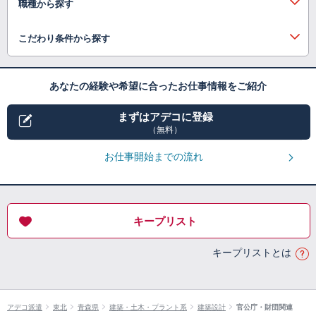
職種から探す
こだわり条件から探す
あなたの経験や希望に合ったお仕事情報をご紹介
まずはアデコに登録
（無料）
お仕事開始までの流れ
キープリスト
キープリストとは
アデコ派遣
東北
青森県
建築・土木・プラント系
建築設計
官公庁・財団関連