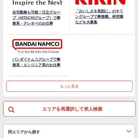
「おいしさを笑顔に」のキリ
在宅勤務も可能！日立グルー
ングループで事務職、研究職
プ（HITACHIグループ）で事
などを大募集
務系・テレオペのお仕事
バンダイナムコグループで事
務系・エンジニア系のお仕事
もっと見る
エリアを再選択して求人検索
同エリアから探す