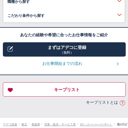
職種から探す
こだわり条件から探す
あなたの経験や希望に合ったお仕事情報をご紹介
まずはアデコに登録
（無料）
お仕事開始までの流れ
キープリスト
キープリストとは
アデコ派遣
東北
青森県
営業・販売・サービス系
SV（スーパーバイザー）
週4日以