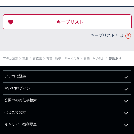
キープリスト
キープリストとは
アデコ派遣
東北
青森県
営業・販売・サービス系
販売（その他）
制服あり
アデコに登録
MyPagログイン
公開中のお仕事検索
はじめての方
キャリア・福利厚生