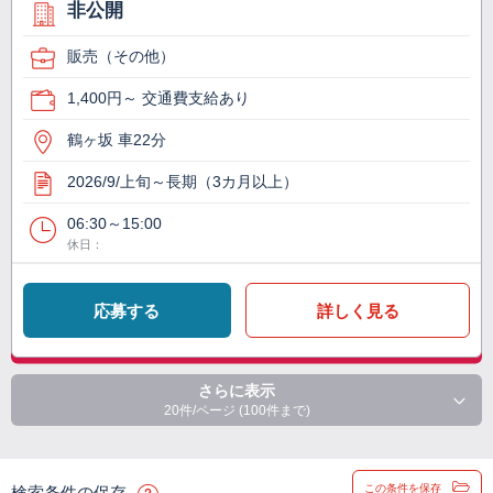
非公開
販売（その他）
1,400円～ 交通費支給あり
鶴ヶ坂 車22分
2026/9/上旬～長期（3カ月以上）
06:30～15:00
休日：
応募する
詳しく見る
さらに表示
20件/ページ (100件まで)
この条件を保存
検索条件の保存