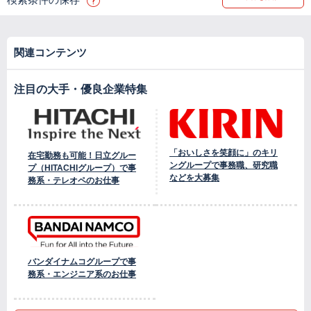
関連コンテンツ
注目の大手・優良企業特集
「おいしさを笑顔に」のキリ
在宅勤務も可能！日立グルー
ングループで事務職、研究職
プ（HITACHIグループ）で事
などを大募集
務系・テレオペのお仕事
バンダイナムコグループで事
務系・エンジニア系のお仕事