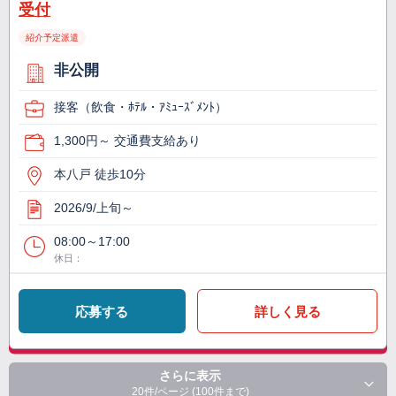
受付
紹介予定派遣
非公開
接客（飲食・ﾎﾃﾙ・ｱﾐｭｰｽﾞﾒﾝﾄ）
1,300円～ 交通費支給あり
本八戸 徒歩10分
2026/9/上旬～
08:00～17:00
休日：
応募する
詳しく見る
さらに表示
20件/ページ (100件まで)