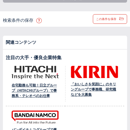
この条件を保存
検索条件の保存
関連コンテンツ
注目の大手・優良企業特集
「おいしさを笑顔に」のキリ
在宅勤務も可能！日立グルー
ングループで事務職、研究職
プ（HITACHIグループ）で事
などを大募集
務系・テレオペのお仕事
バンダイナムコグループで事