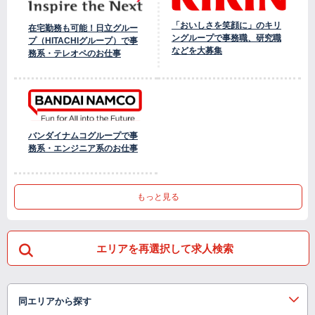
「おいしさを笑顔に」のキリ
在宅勤務も可能！日立グルー
ングループで事務職、研究職
プ（HITACHIグループ）で事
などを大募集
務系・テレオペのお仕事
バンダイナムコグループで事
務系・エンジニア系のお仕事
もっと見る
エリアを再選択して求人検索
同エリアから探す