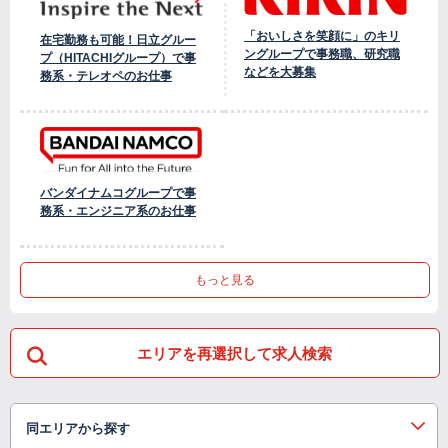
「おいしさを笑顔に」のキリ
在宅勤務も可能！日立グルー
ングループで事務職、研究職
プ（HITACHIグループ）で事
などを大募集
務系・テレオペのお仕事
バンダイナムコグループで事
務系・エンジニア系のお仕事
もっと見る
エリアを再選択して求人検索
同エリアから探す