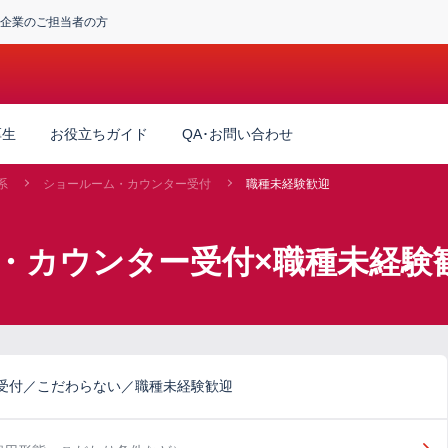
企業のご担当者の方
厚生
お役立ちガイド
QA･お問い合わせ
系
ショールーム・カウンター受付
職種未経験歓迎
・カウンター受付×職種未経験
受付／こだわらない／職種未経験歓迎