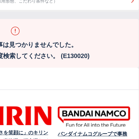
雇用形態、こだわり条件など）
事は見つかりませんでした。
索してください。 (E130020)
さを笑顔に」のキリン
バンダイナムコグループで事務