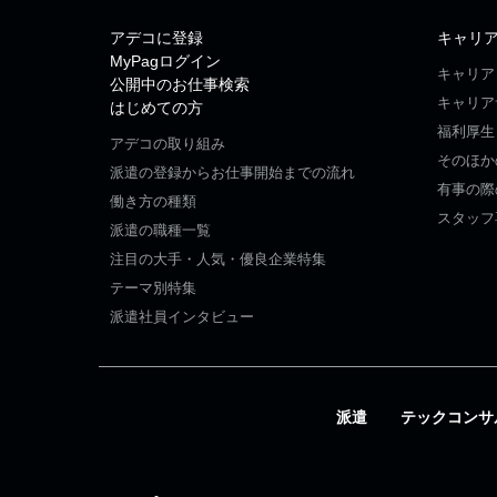
アデコに登録
キャリ
MyPagログイン
キャリア
公開中のお仕事検索
キャリア
はじめての方
福利厚生
アデコの取り組み
そのほか
派遣の登録からお仕事開始までの流れ
有事の際
働き方の種類
スタッフ
派遣の職種一覧
注目の大手・人気・優良企業特集
テーマ別特集
派遣社員インタビュー
派遣
テックコンサ