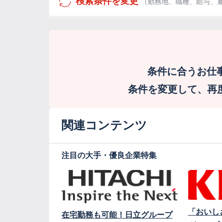
検索条件を変更
（勤務地、職種、給与、
条件に合うお仕
条件を変更して、再度検
関連コンテンツ
注目の大手・優良企業特集
「おいし
在宅勤務も可能！日立グループ