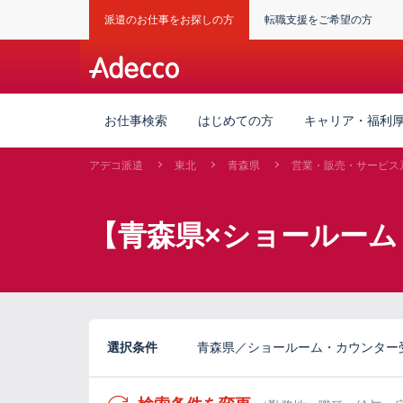
派遣のお仕事をお探しの方
転職支援をご希望の方
お仕事検索
はじめての方
キャリア・福利
アデコ派遣
東北
青森県
営業・販売・サービス
【青森県×ショールーム
選択条件
青森県／ショールーム・カウンター