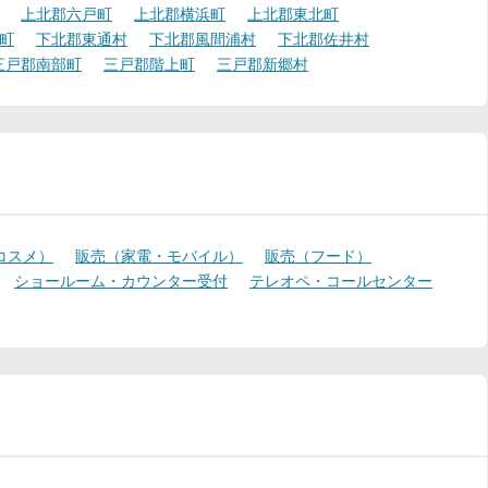
上北郡六戸町
上北郡横浜町
上北郡東北町
町
下北郡東通村
下北郡風間浦村
下北郡佐井村
三戸郡南部町
三戸郡階上町
三戸郡新郷村
コスメ）
販売（家電・モバイル）
販売（フード）
ショールーム・カウンター受付
テレオペ・コールセンター