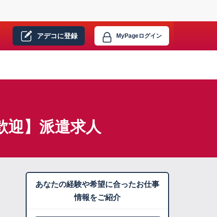
アデコに
登録
MyPage
ログイン
歓迎】派遣求人
あなたの経験や希望に合ったお仕事
情報をご紹介