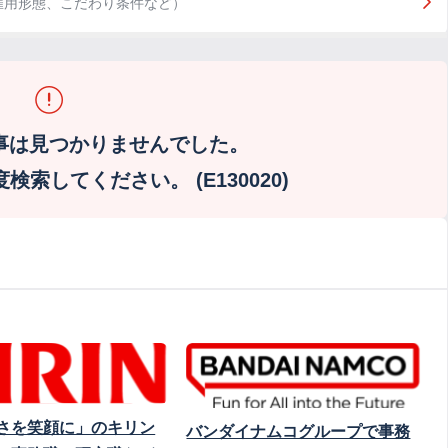
雇用形態、こだわり条件など）
事は見つかりませんでした。
索してください。 (E130020)
さを笑顔に」のキリン
バンダイナムコグループで事務