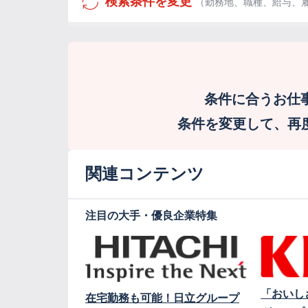
検索条件を変更
（勤務地、職種、給与、
条件に合うお仕
条件を変更して、再度検
関連コンテンツ
注目の大手・優良企業特集
「おいし
在宅勤務も可能！日立グループ