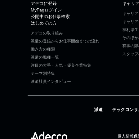
アデコに登録
キャリ
MyPagログイン
キャリア
公開中のお仕事検索
キャリア
はじめての方
福利厚生
アデコの取り組み
そのほか
派遣の登録からお仕事開始までの流れ
有事の際
働き方の種類
スタッフ
派遣の職種一覧
注目の大手・人気・優良企業特集
テーマ別特集
派遣社員インタビュー
派遣
テックコンサ
個人情報保