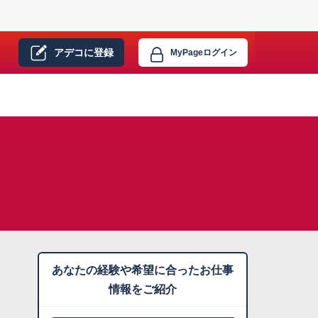
アデコに
登録
MyPage
ログイン
あなたの経験や希望に合ったお仕事
情報をご紹介