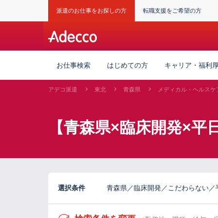
派遣のお仕事をお探しの方
転職支援をご希望の方
お仕事検索
はじめての方
キャリア・福利
アデコ派遣
東北
青森県
メディカル・ヘルスケ
【青森県×臨床開発×平
選択条件
青森県／臨床開発／こだわらない／