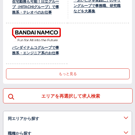
「おいしさを笑顔に」のキリ
在宅勤務も可能！日立グルー
ングループで事務職、研究職
プ（HITACHIグループ）で事
などを大募集
務系・テレオペのお仕事
バンダイナムコグループで事
務系・エンジニア系のお仕事
もっと見る
エリアを再選択して求人検索
同エリアから探す
職種から探す